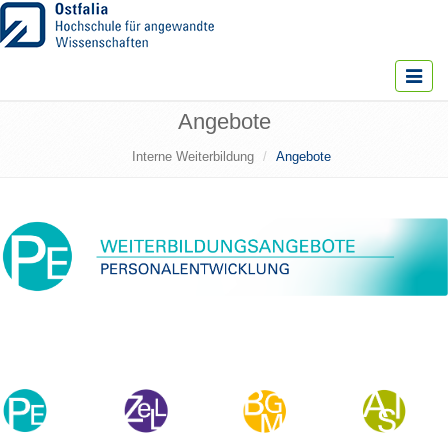
Toggle
navigat
Angebote
Interne Weiterbildung
Angebote