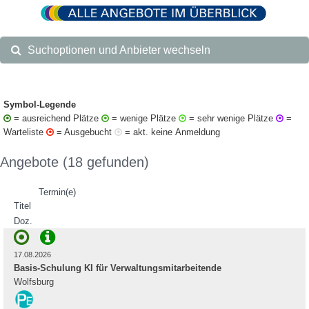
Suchoptionen und Anbieter wechseln
Symbol-Legende
= ausreichend Plätze
= wenige Plätze
= sehr wenige Plätze
=
Warteliste
= Ausgebucht
= akt. keine Anmeldung
Angebote (18 gefunden)
Termin(e)
Titel
Doz.
17.08.2026
Basis-Schulung KI für Verwaltungsmitarbeitende
Wolfsburg