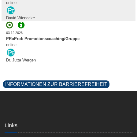
online
David Wienecke
03.12.2026
PRoProf: Promotionscoaching/Gruppe
online
Dr. Jutta Wergen
INFORMATIONEN ZUR BARRIEREFREIHEIT
Links