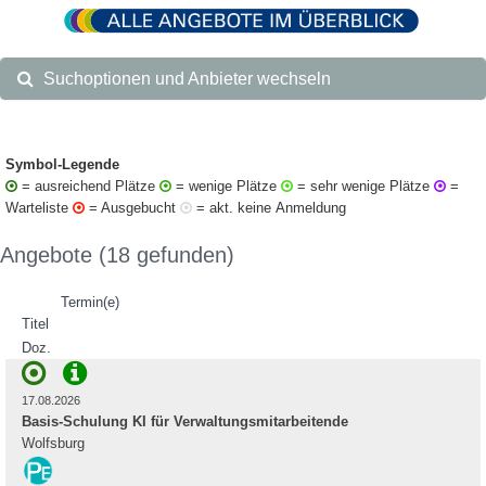
Suchoptionen und Anbieter wechseln
Symbol-Legende
= ausreichend Plätze
= wenige Plätze
= sehr wenige Plätze
=
Warteliste
= Ausgebucht
= akt. keine Anmeldung
Angebote (18 gefunden)
Termin(e)
Titel
Doz.
17.08.2026
Basis-Schulung KI für Verwaltungsmitarbeitende
Wolfsburg