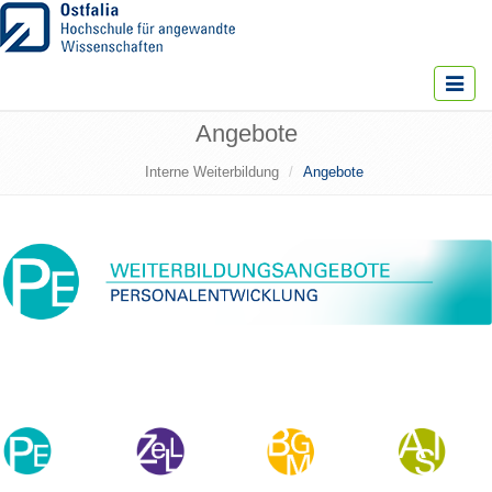
Toggle
navigat
Angebote
Interne Weiterbildung
Angebote