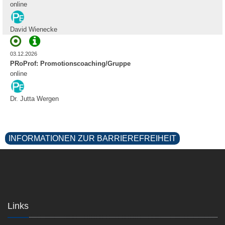
online
David Wienecke
03.12.2026
PRoProf: Promotionscoaching/Gruppe
online
Dr. Jutta Wergen
INFORMATIONEN ZUR BARRIEREFREIHEIT
Links