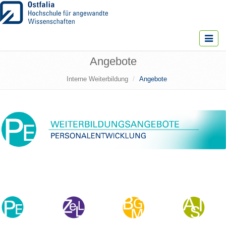
Toggle
navigat
Angebote
Interne Weiterbildung
Angebote