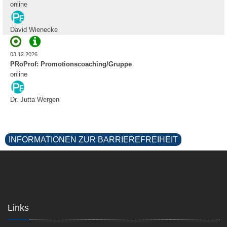
online
David Wienecke
03.12.2026
PRoProf: Promotionscoaching/Gruppe
online
Dr. Jutta Wergen
INFORMATIONEN ZUR BARRIEREFREIHEIT
Links