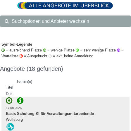
Suchoptionen und Anbieter wechseln
Symbol-Legende
= ausreichend Plätze
= wenige Plätze
= sehr wenige Plätze
=
Warteliste
= Ausgebucht
= akt. keine Anmeldung
Angebote (18 gefunden)
Termin(e)
Titel
Doz.
17.08.2026
Basis-Schulung KI für Verwaltungsmitarbeitende
Wolfsburg